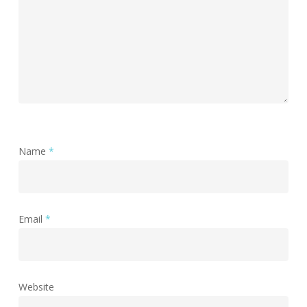
Name
*
Email
*
Website