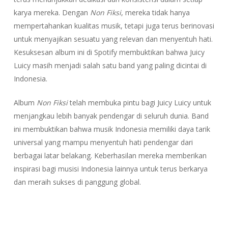
karya mereka. Dengan
Non Fiksi
, mereka tidak hanya
mempertahankan kualitas musik, tetapi juga terus berinovasi
untuk menyajikan sesuatu yang relevan dan menyentuh hati.
Kesuksesan album ini di Spotify membuktikan bahwa Juicy
Luicy masih menjadi salah satu band yang paling dicintai di
Indonesia.
Album
Non Fiksi
telah membuka pintu bagi Juicy Luicy untuk
menjangkau lebih banyak pendengar di seluruh dunia. Band
ini membuktikan bahwa musik Indonesia memiliki daya tarik
universal yang mampu menyentuh hati pendengar dari
berbagai latar belakang. Keberhasilan mereka memberikan
inspirasi bagi musisi Indonesia lainnya untuk terus berkarya
dan meraih sukses di panggung global.